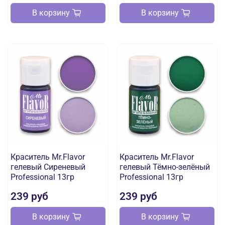
В корзину
В корзину
Краситель Mr.Flavor
Краситель Mr.Flavor
гелевый Сиреневый
гелевый Тёмно-зелёный
Professional 13гр
Professional 13гр
239 руб
239 руб
В корзину
В корзину