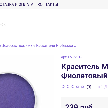
СТАВКА И ОПЛАТА
КОНТАКТЫ
 Водорастворимые Красители Professional
арт.
FVR2316
Краситель M
Фиолетовый 
(0)
Д
239 руб