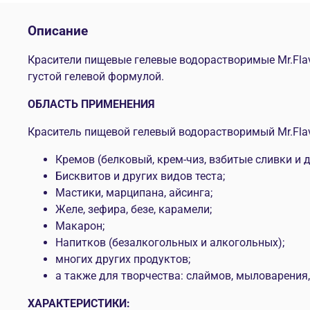
Описание
Красители пищевые гелевые водорастворимые Mr.Fla
густой гелевой формулой.
ОБЛАСТЬ ПРИМЕНЕНИЯ
Краситель пищевой гелевый водорастворимый Mr.Fla
Кремов (белковый, крем-чиз, взбитые сливки и др
Бисквитов и других видов теста;
Мастики, марципана, айсинга;
Желе, зефира, безе, карамели;
Макарон;
Напитков (безалкогольных и алкогольных);
многих других продуктов;
а также для творчества: слаймов, мыловарения
ХАРАКТЕРИСТИКИ: