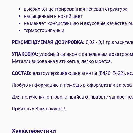
высококонцентрированная гелевая структура
насыщенный и яркий цвет
не меняет консистенцию и вкусовые качества 
термостабильный
РЕКОМЕНДУЕМАЯ ДОЗИРОВКА:
0,02 - 0,1 гр красите
УПАКОВКА:
удобный флакон с капельным дозатором.
Металлизированная этикетка, легко моется.
СОСТАВ:
влагоудерживающие агенты (Е420, Е422), вод
Любую информацию и помощь в оформлении заказа м
Для получения оптового прайса отправьте запрос, пе
Приятных Вам покупок!
Характеристики