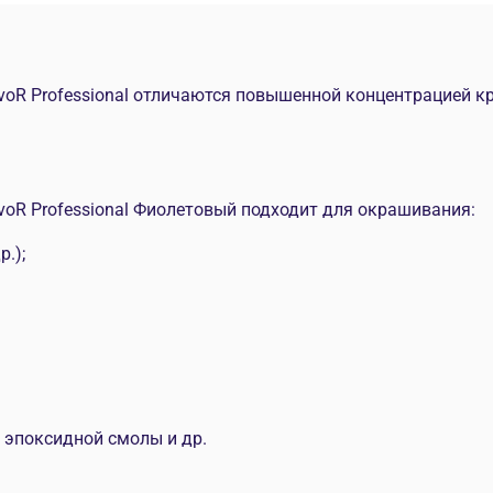
voR Professional отличаются повышенной концентрацией к
voR Professional Фиолетовый подходит для окрашивания:
.);
, эпоксидной смолы и др.