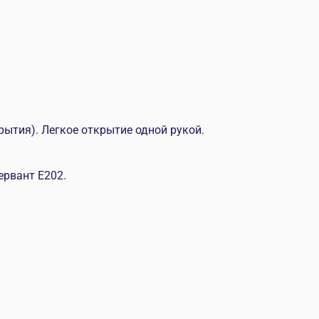
ытия). Легкое открытие одной рукой.
сервант Е202.