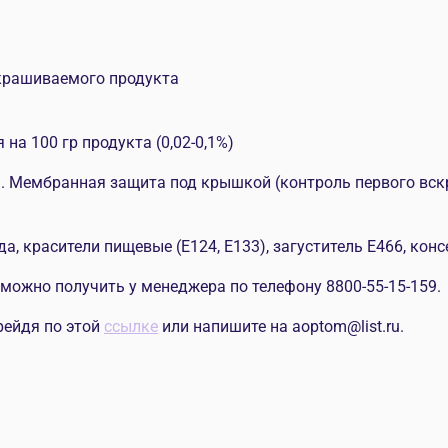
окрашиваемого продукта
ля на 100 гр продукта (0,02-0,1%)
 Мембранная защита под крышкой (контроль первого вскр
а, красители пищевые (Е124, Е133), загуститель Е466, кон
ожно получить у менеджера по телефону 8800-55-15-159.
рейдя по этой
ссылке
или напишите на aoptom@list.ru.