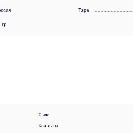
оссия
Тара
 гр
О нас
Контакты