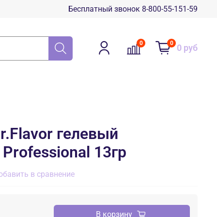
Бесплатный звонок 8-800-55-151-59
0
0
0 руб
r.Flavor гелевый
Professional 13гр
обавить в сравнение
В корзину