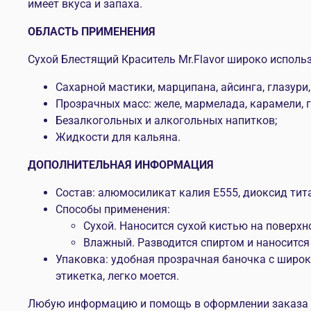
имеет вкуса и запаха.
ОБЛАСТЬ ПРИМЕНЕНИЯ
Сухой Блестящий Краситель Mr.Flavor широко исполь
Сахарной мастики, марципана, айсинга, глазури,
Прозрачных масс: желе, мармелада, карамели, г
Безалкогольных и алкогольных напитков;
Жидкости для кальяна.
ДОПОЛНИТЕЛЬНАЯ ИНФОРМАЦИЯ
Состав: алюмосиликат калия Е555, диоксид тита
Способы применения:
Сухой. Наносится сухой кистью на поверхн
Влажный. Разводится спиртом и наносится
Упаковка: удобная прозрачная баночка с широ
этикетка, легко моется.
Любую информацию и помощь в оформлении заказа мо