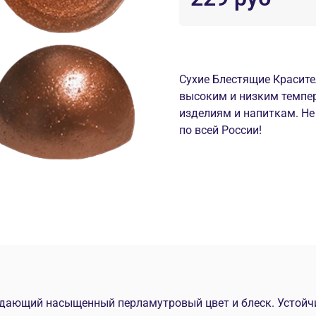
Сухие Блестящие Красител
высоким и низким темпе
изделиям и напиткам. Не
по всей России!
придающий насыщенный перламутровый цвет и блеск.
Устойч