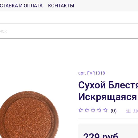
СТАВКА И ОПЛАТА
КОНТАКТЫ
арт.
FVR1318
Сухой Блест
Искрящаяся 
(0)
Д
229 руб