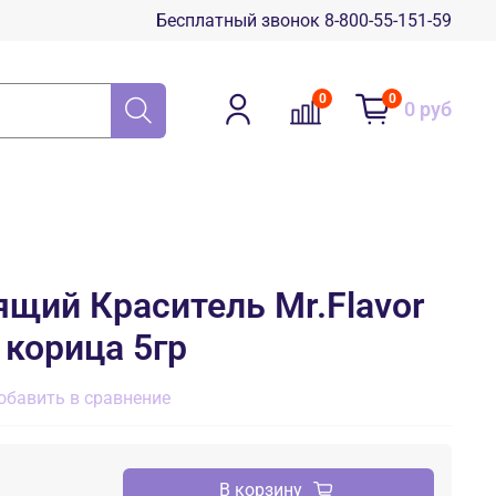
Бесплатный звонок 8-800-55-151-59
0
0
0 руб
ящий Краситель Mr.Flavor
корица 5гр
обавить в сравнение
В корзину