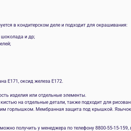
зуется в кондитерском деле и подходит для окрашивания:
 шоколада и др;
елей;
на Е171, оксид железа Е172.
ость изделия или отдельные элементы.
 кистью на отдельные детали, также подходит для рисован
ким горлышком. Мембранная защита под крышкой. Язычок 
жно получить у менеджера по телефону 8800-55-15-159, л