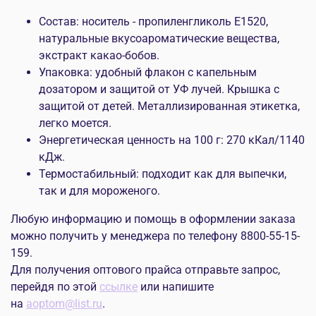
Состав: носитель - пропиленгликоль Е1520,
натуральные вкусоароматические вещества,
экстракт какао-бобов.
Упаковка: удобный флакон с капельным
дозатором и защитой от УФ лучей. Крышка с
защитой от детей. Металлизированная этикетка,
легко моется.
Энергетическая ценность на 100 г: 270 кКал/1140
кДж.
Термостабильный: подходит как для выпечки,
так и для мороженого.
Любую информацию и помощь в оформлении заказа
можно получить у менеджера по телефону 8800-55-15-
159.
Для получения оптового прайса отправьте запрос,
перейдя по этой
ссылке
или напишите
на
aoptom@list.ru
.