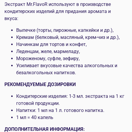
Экстракт Mr.FlavoR используют в производстве
кондитерских изделий для придания аромата и
вкуса:
Выпечке (торты, пирожные, капкейки и др.),
Кремам (белковый, масляный, крем-чиз и др.),
Начинкам для тортов и конфет,
Леденцам, желе, мармеладу,
Мороженому, суфле, зефиру,
Усиливает вкусовые качества алкогольных и
безалкогольных напитков.
РЕКОМЕНДУЕМЫЕ ДОЗИРОВКИ
Кондитерские изделия: 1-3 мл. экстракта на 1 кг
готовой продукции.
Напитки: 1 мл на 1 л. готового напитка.
1 мл = 40 капель
ДОПОЛНИТЕЛЬНАЯ ИНФОРМАЦИЯ: