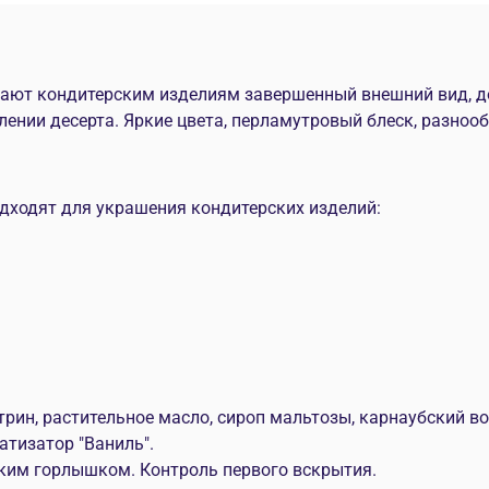
ивают кондитерским изделиям завершенный внешний вид,
нии десерта. Яркие цвета, перламутровый блеск, разнооб
одходят для украшения кондитерских изделий:
трин, растительное масло, сироп мальтозы, карнаубский во
матизатор "Ваниль".
ким горлышком. Контроль первого вскрытия.