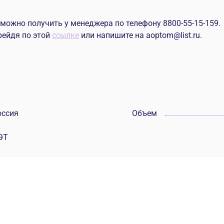
жно получить у менеджера по телефону 8800-55-15-159.
рейдя по этой
ссылке
или напишите на aoptom@list.ru.
оссия
Объем
ЭТ