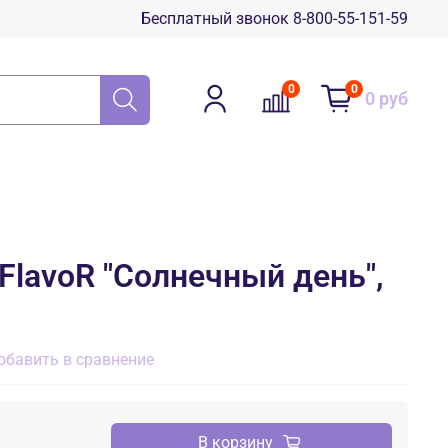
Бесплатный звонок 8-800-55-151-59
0
0
0 руб
FlavoR "Солнечный день",
обавить в сравнение
В корзину