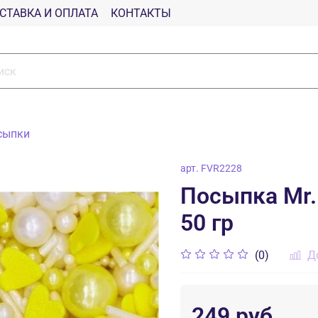
СТАВКА И ОПЛАТА
КОНТАКТЫ
сыпки
арт.
FVR2228
Посыпка Mr.
50 гр
(0)
Д
249 руб