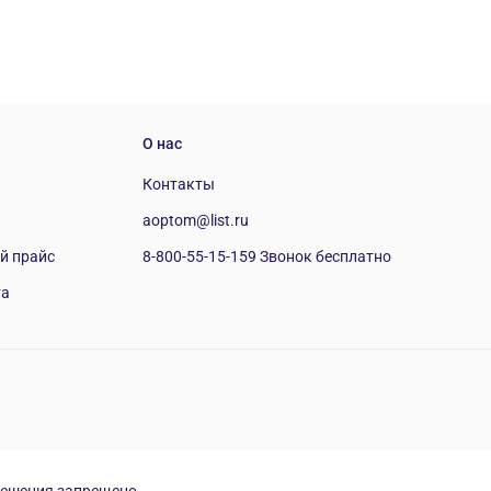
О нас
Контакты
aoptom@list.ru
й прайс
8-800-55-15-159 Звонок бесплатно
та