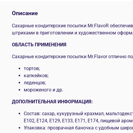
Описание
Сахарные кондитерские посыпки Mr.FlavoR обеспеч
штрихами в приготовлении и художественном оформле
ОБЛАСТЬ ПРИМЕНЕНИЯ
Сахарные кондитерские посыпки Mr.Flavor отлично п
тортов;
капкейков;
леденцов;
мороженого и др.
ДОПОЛНИТЕЛЬНАЯ ИНФОРМАЦИЯ:
Состав: сахар, кукурузный крахмал, мальтодекс
E102, E124, E129, E133, E171, E174, пищевой аро
Упаковка: прозрачная баночка с удобным широ