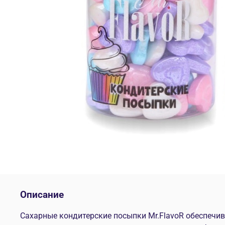
Описание
Сахарные кондитерские посыпки Mr.FlavoR обеспеч