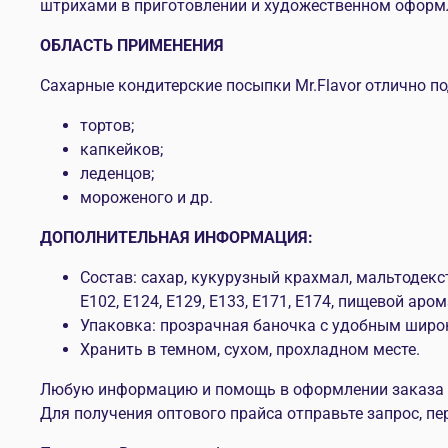
штрихами в приготовлении и художественном оформле
ОБЛАСТЬ ПРИМЕНЕНИЯ
Сахарные кондитерские посыпки Mr.Flavor отлично п
тортов;
капкейков;
леденцов;
мороженого и др.
ДОПОЛНИТЕЛЬНАЯ ИНФОРМАЦИЯ:
Состав: сахар, кукурузный крахмал, мальтодекс
E102, E124, E129, E133, E171, E174, пищевой аро
Упаковка: прозрачная баночка с удобным широ
Хранить в темном, сухом, прохладном месте.
Любую информацию и помощь в оформлении заказа мо
Для получения оптового прайса отправьте запрос, пе