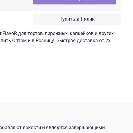
Купить в 1 клик
.FlavoR для тортов, пирожных, капкейков и других
упить Оптом и в Розницу. Быстрая доставка от 2х
 добавляют яркости и являются завершающими