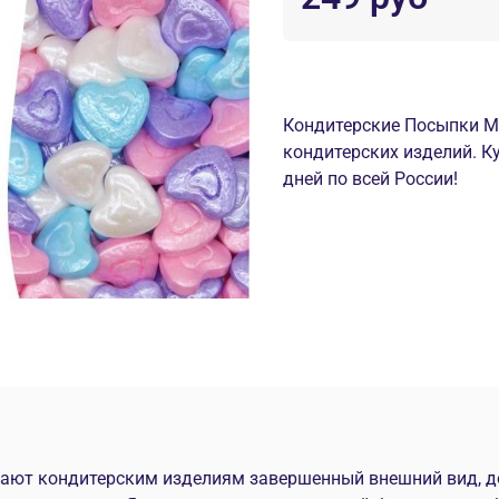
Кондитерские Посыпки Mr
кондитерских изделий. К
дней по всей России!
ивают кондитерским изделиям завершенный внешний вид,