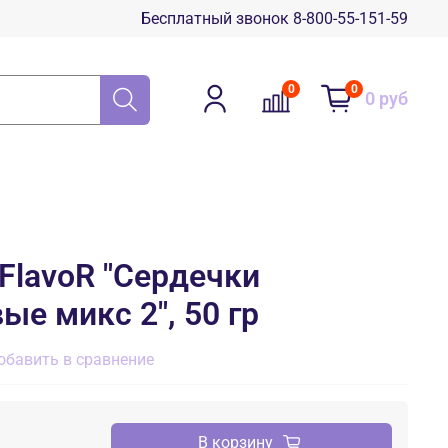
Бесплатный звонок 8-800-55-151-59
0
0
0 руб
FlavoR "Сердечки
ые микс 2", 50 гр
обавить в сравнение
В корзину