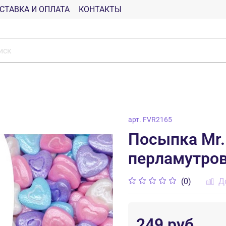
СТАВКА И ОПЛАТА
КОНТАКТЫ
арт.
FVR2165
Посыпка Mr.
перламутров
(0)
Д
249 руб