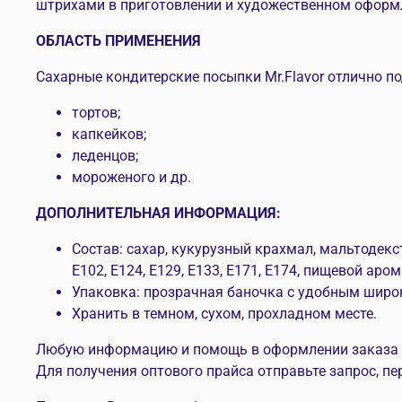
штрихами в приготовлении и художественном оформле
ОБЛАСТЬ ПРИМЕНЕНИЯ
Сахарные кондитерские посыпки Mr.Flavor отлично п
тортов;
капкейков;
леденцов;
мороженого и др.
ДОПОЛНИТЕЛЬНАЯ ИНФОРМАЦИЯ:
Состав: сахар, кукурузный крахмал, мальтодекс
E102, E124, E129, E133, E171, E174, пищевой аро
Упаковка: прозрачная баночка с удобным широ
Хранить в темном, сухом, прохладном месте.
Любую информацию и помощь в оформлении заказа мо
Для получения оптового прайса отправьте запрос, пе