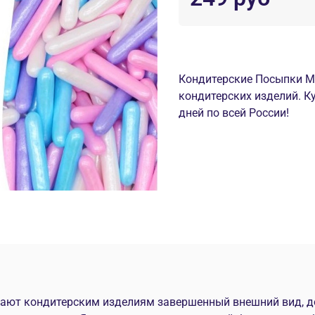
Кондитерские Посыпки Mr
кондитерских изделий. К
дней по всей России!
ивают кондитерским изделиям завершенный внешний вид,