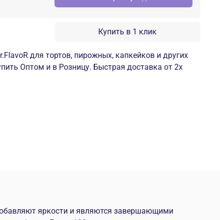
Купить в 1 клик
.FlavoR для тортов, пирожных, капкейков и других
упить Оптом и в Розницу. Быстрая доставка от 2х
 добавляют яркости и являются завершающими