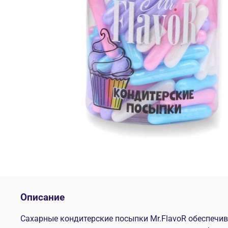
Описание
Сахарные кондитерские посыпки Mr.FlavoR обеспеч