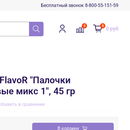
Бесплатный звонок 8-800-55-151-59
0
0
0 руб
FlavoR "Палочки
ые микс 1", 45 гр
обавить в сравнение
В корзину