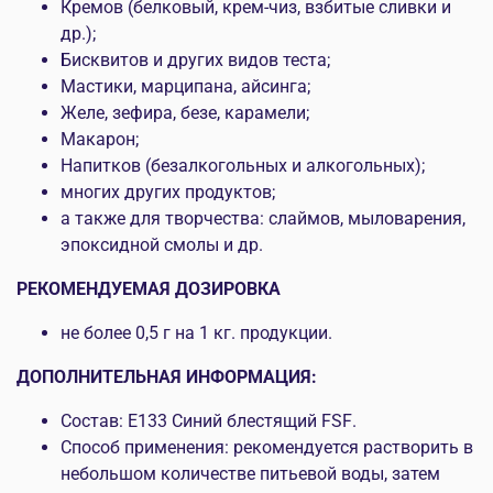
Кремов (белковый, крем-чиз, взбитые сливки и
др.);
Бисквитов и других видов теста;
Мастики, марципана, айсинга;
Желе, зефира, безе, карамели;
Макарон;
Напитков (безалкогольных и алкогольных);
многих других продуктов;
а также для творчества: слаймов, мыловарения,
эпоксидной смолы и др.
РЕКОМЕНДУЕМАЯ ДОЗИРОВКА
не более 0,5 г на 1 кг. продукции.
ДОПОЛНИТЕЛЬНАЯ ИНФОРМАЦИЯ:
Состав:
Е133 Синий блестящий FSF
.
Способ применения: рекомендуется растворить в
небольшом количестве питьевой воды, затем