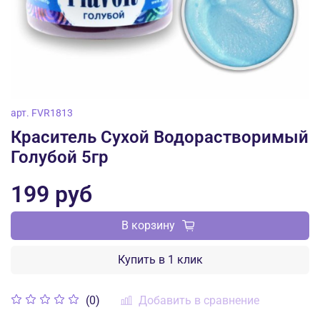
арт.
FVR1813
Краситель Сухой Водорастворимый
Голубой 5гр
199 руб
В корзину
Купить в 1 клик
Добавить в сравнение
(0)