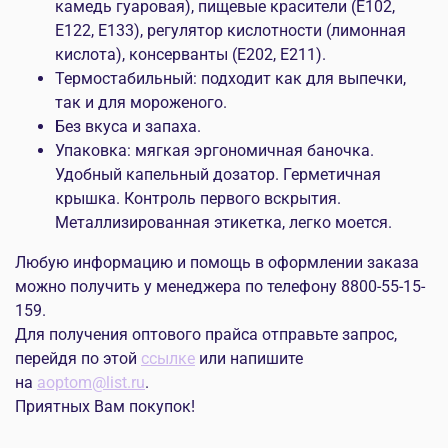
камедь гуаровая), пищевые красители (Е102,
Е122, Е133), регулятор кислотности (лимонная
кислота), консерванты (Е202, Е211).
Термостабильный: подходит как для выпечки,
так и для мороженого.
Без вкуса и запаха.
Упаковка: мягкая эргономичная баночка.
Удобный капельный дозатор. Герметичная
крышка. Контроль первого вскрытия.
Металлизированная этикетка, легко моется.
Любую информацию и помощь в оформлении заказа
можно получить у менеджера по телефону 8800-55-15-
159.
Для получения оптового прайса отправьте запрос,
перейдя по этой
ссылке
или напишите
на
aoptom@list.ru
.
Приятных Вам покупок!