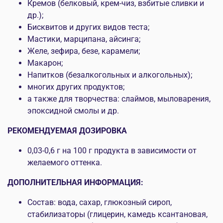
Кремов (белковый, крем-чиз, взбитые сливки и
др.);
Бисквитов и других видов теста;
Мастики, марципана, айсинга;
Желе, зефира, безе, карамели;
Макарон;
Напитков (безалкогольных и алкогольных);
многих других продуктов;
а также для творчества: слаймов, мыловарения,
эпоксидной смолы и др.
РЕКОМЕНДУЕМАЯ ДОЗИРОВКА
0,03-0,6 г на 100 г продукта в зависимости от
желаемого оттенка.
ДОПОЛНИТЕЛЬНАЯ ИНФОРМАЦИЯ:
Состав: вода, сахар, глюкозный сироп,
стабилизаторы (глицерин, камедь ксантановая,