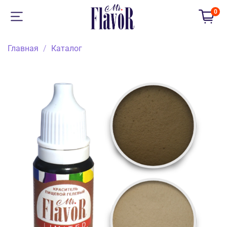
0
Главная
Каталог