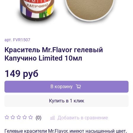
арт.
FVR1507
Краситель Mr.Flavor гелевый
Капучино Limited 10мл
149 руб
В корзину
Купить в 1 клик
Добавить в сравнение
(0)
Гелевые красители Mr.Flavor, имеют насыщенный цвет,