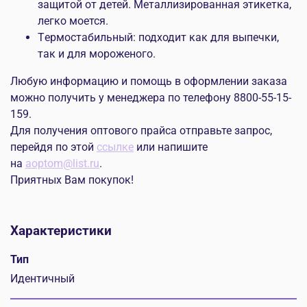
защитой от детей. Металлизированная этикетка,
легко моется.
Т
ермостабильный: подходит как для выпечки,
так и для мороженого.
Любую информацию и помощь в оформлении заказа
можно получить у менеджера по телефону 8800-55-15-
159.
Для получения оптового прайса отправьте запрос,
перейдя по этой
ссылке
или напишите
на
aoptom@list.ru
.
Приятных Вам покупок!
Характеристики
Тип
Идентичный