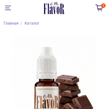
0
Главная
Каталог