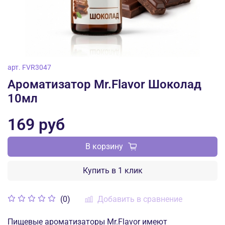
арт.
FVR3047
Ароматизатор Mr.Flavor Шоколад
10мл
169 руб
В корзину
Купить в 1 клик
Добавить в сравнение
(0)
Пищевые ароматизаторы Mr.Flavor имеют